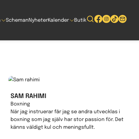
n
Scheman
Nyheter
Kalender
Butik
SAM RAHIMI
Boxning
När jag instruerar får jag se andra utvecklas i
boxning som jag själv har stor passion för. Det
känns väldigt kul och meningsfullt.