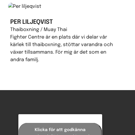
PER LILJEQVIST
Thaiboxning / Muay Thai
Fighter Centre är en plats där vi delar vår
kärlek till thaiboxning, stöttar varandra och
växer tillsammans. För mig är det som en
andra familj.
Klicka för att godkänna