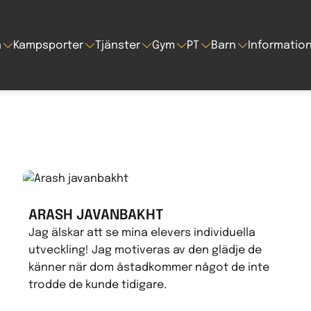
a
Kampsporter
Tjänster
Gym
PT
Barn
Informatio
ARASH JAVANBAKHT
Jag älskar att se mina elevers individuella
utveckling! Jag motiveras av den glädje de
känner när dom åstadkommer något de inte
trodde de kunde tidigare.