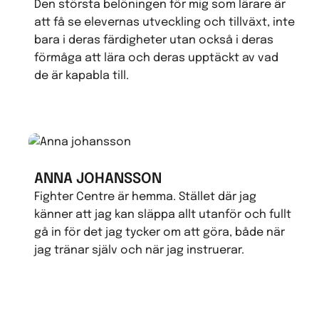
Den största belöningen för mig som lärare är
att få se elevernas utveckling och tillväxt, inte
bara i deras färdigheter utan också i deras
förmåga att lära och deras upptäckt av vad
de är kapabla till.
ANNA JOHANSSON
Fighter Centre är hemma. Stället där jag
känner att jag kan släppa allt utanför och fullt
gå in för det jag tycker om att göra, både när
jag tränar själv och när jag instruerar.