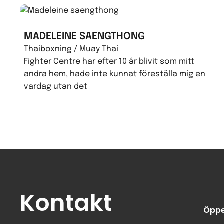
MADELEINE SAENGTHONG
Thaiboxning / Muay Thai
Fighter Centre har efter 10 år blivit som mitt
andra hem, hade inte kunnat föreställa mig en
vardag utan det
Kontakt
Öppe