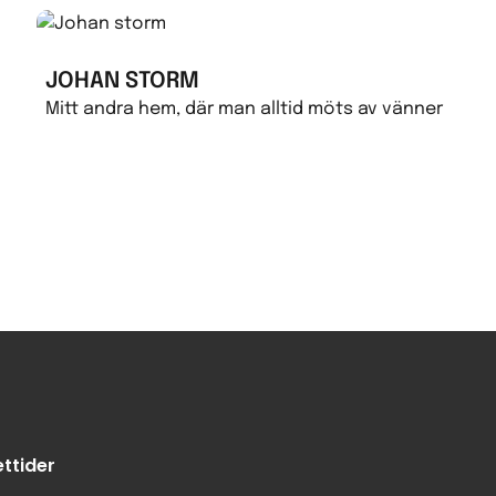
JOHAN STORM
Mitt andra hem, där man alltid möts av vänner
ttider