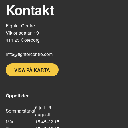
Kontakt
Fighter Centre
Viktoriagatan 19
411 25 Göteborg
info@fightercentre.com
VISA PÅ KARTA
Öppettider
6 juli - 9
Sommarstängt
augusti
Mån
15:45-22:15