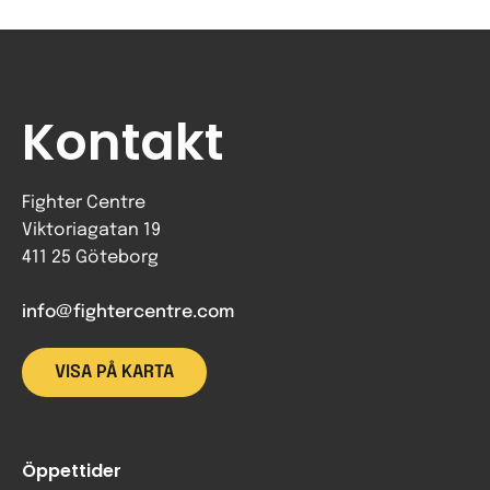
Kontakt
Fighter Centre
Viktoriagatan 19
411 25 Göteborg
info@fightercentre.com
VISA PÅ KARTA
Öppettider