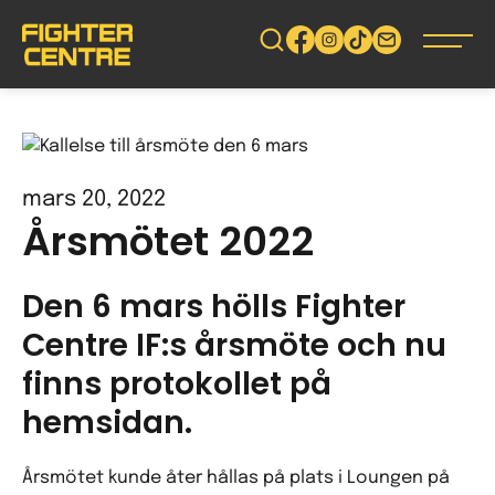
Gå
vidare
till
innehåll
mars 20, 2022
Årsmötet 2022
Den 6 mars hölls Fighter
Centre IF:s årsmöte och nu
finns protokollet på
hemsidan.
Årsmötet kunde åter hållas på plats i Loungen på