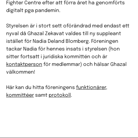
Fighter Centre efter att förra året ha genomförts
digitalt pga pandemin.
Styrelsen är i stort sett oförändrad med endast ett
nyval då Ghazal Zekavat valdes till ny suppleant
istället för Nadia Deland Blomberg. Föreningen
tackar Nadia för hennes insats i styrelsen (hon
sitter fortsatt i juridiska kommittén och är
kontaktperson
för medlemmar) och hälsar Ghazal
välkommen!
Här kan du hitta föreningens
funktionärer
,
kommittéer
samt
protokoll
.