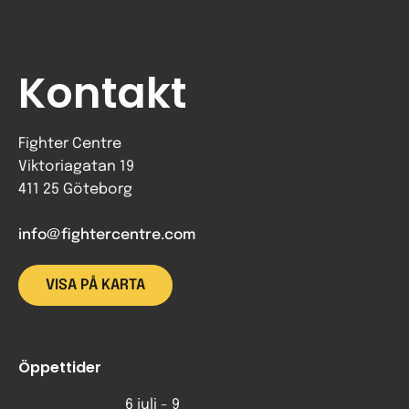
Kontakt
Fighter Centre
Viktoriagatan 19
411 25 Göteborg
info@fightercentre.com
VISA PÅ KARTA
Öppettider
6 juli - 9