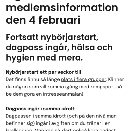
medlemsinformation
den 4 februari
Fortsatt nybörjarstart,
dagpass ingår, hälsa och
hygien med mera.
Nybörjarstart ett par veckor till
Det finns ännu så länge
plats i flera grupper
. Känner
du någon som vill komma igång med kampsport så
be dem göra en
intresseanmälan
!
Dagpass ingår i samma idrott
Dagpassen i samma idrott (och på den nivå man
befinner sig) ingår i avgiften om du tränar i en
kvällsgrupp. Man kan så klart också köra endast