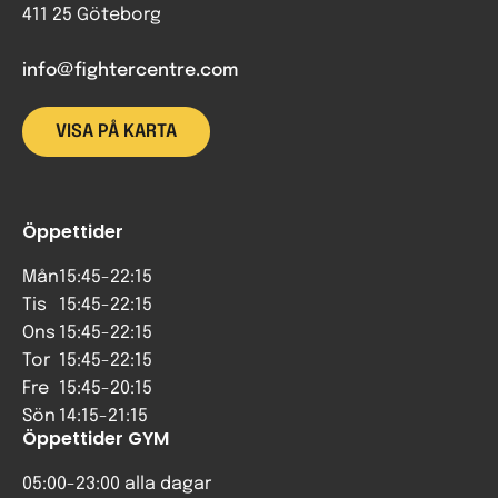
411 25 Göteborg
info@fightercentre.com
VISA PÅ KARTA
Öppettider
Mån
15:45-22:15
Tis
15:45-22:15
Ons
15:45-22:15
Tor
15:45-22:15
Fre
15:45-20:15
Sön
14:15-21:15
Öppettider GYM
05:00-23:00 alla dagar