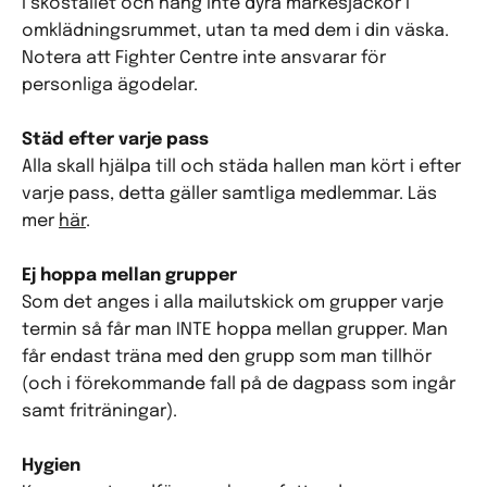
i skostället och häng inte dyra märkesjackor i
omklädningsrummet, utan ta med dem i din väska.
Notera att Fighter Centre inte ansvarar för
personliga ägodelar.
Städ efter varje pass
Alla skall hjälpa till och städa hallen man kört i efter
varje pass, detta gäller samtliga medlemmar. Läs
mer
här
.
Ej hoppa mellan grupper
Som det anges i alla mailutskick om grupper varje
termin så får man INTE hoppa mellan grupper. Man
får endast träna med den grupp som man tillhör
(och i förekommande fall på de dagpass som ingår
samt friträningar).
Hygien