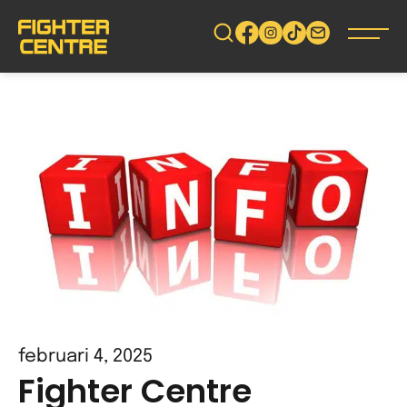
Gå
vidare
till
innehåll
februari 4, 2025
Fighter Centre