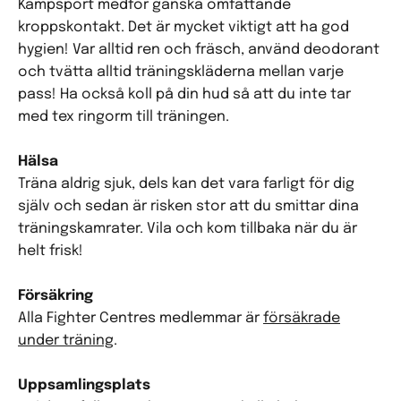
Kampsport medför ganska omfattande
kroppskontakt. Det är mycket viktigt att ha god
hygien! Var alltid ren och fräsch, använd deodorant
och tvätta alltid träningskläderna mellan varje
pass! Ha också koll på din hud så att du inte tar
med tex ringorm till träningen.
Hälsa
Träna aldrig sjuk, dels kan det vara farligt för dig
själv och sedan är risken stor att du smittar dina
träningskamrater. Vila och kom tillbaka när du är
helt frisk!
Försäkring
Alla Fighter Centres medlemmar är
försäkrade
under träning
.
Uppsamlingsplats