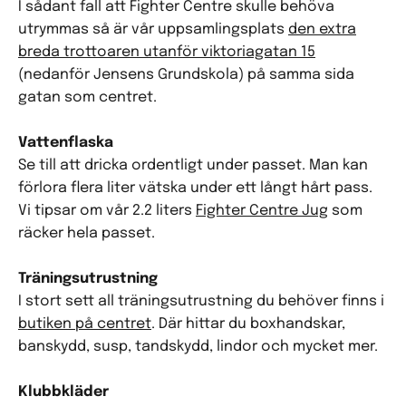
I sådant fall att Fighter Centre skulle behöva
utrymmas så är vår uppsamlingsplats
den extra
breda trottoaren utanför viktoriagatan 15
(nedanför Jensens Grundskola) på samma sida
gatan som centret.
Vattenflaska
Se till att dricka ordentligt under passet. Man kan
förlora flera liter vätska under ett långt hårt pass.
Vi tipsar om vår 2.2 liters
Fighter Centre Jug
som
räcker hela passet.
Träningsutrustning
I stort sett all träningsutrustning du behöver finns i
butiken på centret
. Där hittar du boxhandskar,
banskydd, susp, tandskydd, lindor och mycket mer.
Klubbkläder