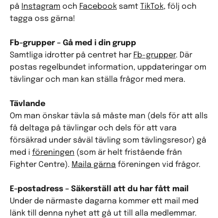
på
Instagram
och
Facebook
samt
TikTok
, följ och
tagga oss gärna!
Fb-grupper – Gå med i din grupp
Samtliga idrotter på centret har
Fb-grupper
. Där
postas regelbundet information, uppdateringar om
tävlingar och man kan ställa frågor med mera.
Tävlande
Om man önskar tävla så måste man (dels för att alls
få deltaga på tävlingar och dels för att vara
försäkrad under såväl tävling som tävlingsresor) gå
med i
föreningen
(som är helt fristående från
Fighter Centre).
Maila gärna
föreningen vid frågor.
E-postadress – Säkerställ att du har fått mail
Under de närmaste dagarna kommer ett mail med
länk till denna nyhet att gå ut till alla medlemmar.