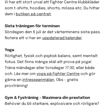
Vi har ett stort urval att Fighter Centre klubbkläder
som t-shirts, hoodies, shorts, mössa etc. Du hittar
dem i
butiken på centret
.
Sista träningen för terminen
Söndagen den 6 juli är det vårterminens sista pass.
Notera att vi har en
uppdaterad kalender
.
Yoga
Rörlighet, fysisk och psykisk balans, samt mentalt
fokus. Det finns många skäl att prova på yoga!
Träna måndagar eller torsdagar 17:30, eller både
och. Läs mer om
yoga på Fighter Centre
och gör
gärna en
intresseanmälan
. Obs – gratis
provträning!
Gym & Fysträning – Maximera din prestation
Behöver du bli starkare, explosivare och rörligare?