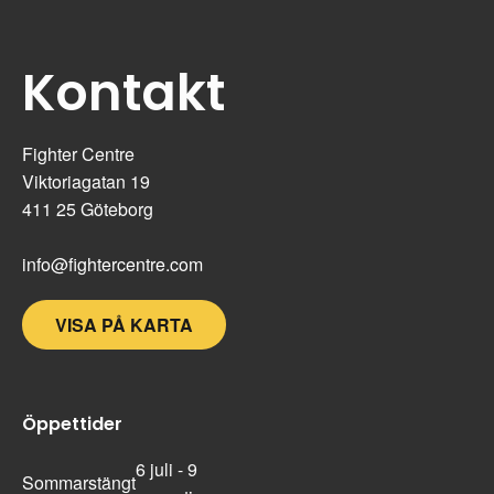
Kontakt
Fighter Centre
Viktoriagatan 19
411 25 Göteborg
info@fightercentre.com
VISA PÅ KARTA
Öppettider
6 juli - 9
Sommarstängt