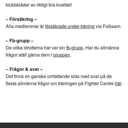
klubbkläder av riktigt bra kvalitet!
– Försäkring –
Alla medlemmar är
försäkrade under träning
via Folksam.
– Fb-grupp –
De olika idrotterna har var sin
fb-grupp
. Har du allmänna
frågor ställ gärna dem i
gruppen
.
– Frågor & svar –
Det finns en ganska omfattande sida med svar på de
flesta allmänna frågor om träningen på Fighter Centre
här
.