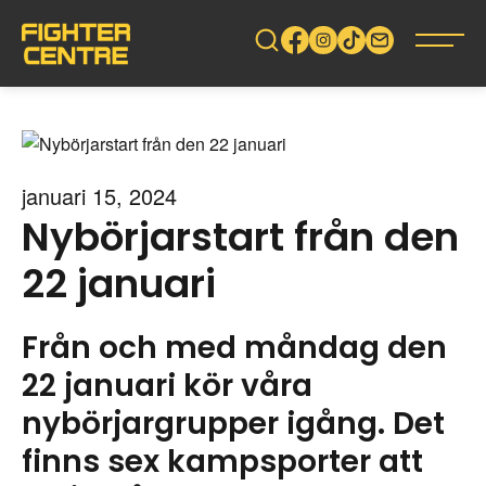
Gå
vidare
till
innehåll
januari 15, 2024
Nybörjarstart från den
22 januari
Från och med måndag den
22 januari kör våra
nybörjargrupper igång. Det
finns sex kampsporter att