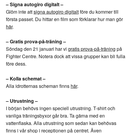
– Signa autogiro digitalt –
Glöm inte att
signa autogiro digitalt
före du kommer till
första passet. Du hittar en film som förklarar hur man gör
här
.
– Gratis prova-på-träning –
Söndag den 21 januari har vi
gratis prova-på-träning
på
Fighter Centre. Notera dock att vissa grupper kan bli fulla
före dess.
– Kolla schemat –
Alla idrotternas scheman finns
här
.
– Utrustning –
I början behövs ingen speciell utrustning. T-shirt och
vanliga träningsbyxor går bra. Ta gärna med en
vattenflaska. Alla utrustning som sedan kan behövas
finns i vår shop i receptionen på centret. Även