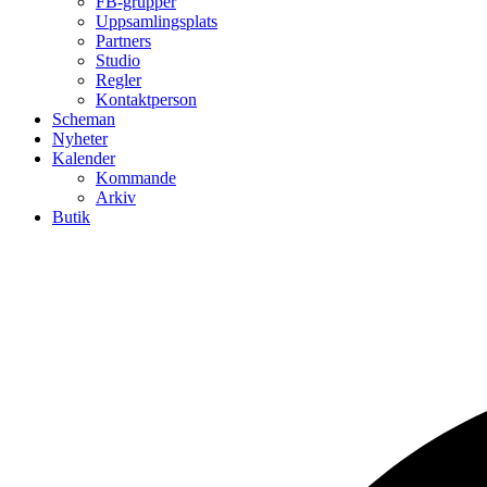
FB-grupper
Uppsamlingsplats
Partners
Studio
Regler
Kontaktperson
Scheman
Nyheter
Kalender
Kommande
Arkiv
Butik