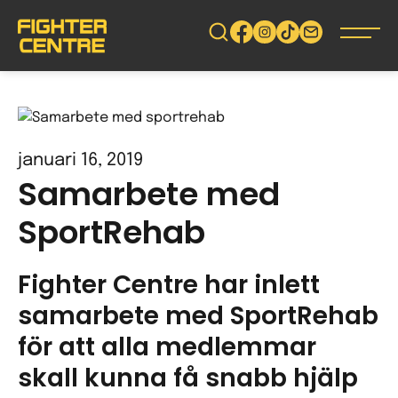
Gå
vidare
till
innehåll
januari 16, 2019
Samarbete med
SportRehab
Fighter Centre har inlett
samarbete med SportRehab
för att alla medlemmar
skall kunna få snabb hjälp