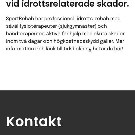
vid idrottsrelaterade skador.
SportRehab har professionell idrotts-rehab med
såväl fysioterapeuter (sjukgymnaster) och
handterapeuter. Aktiva får hjälp med akuta skador
inom två dagar och högkostnadsskydd gäller. Mer
information och länk till tidsbokning hittar du
här
!
Kontakt