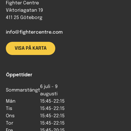
Fighter Centre
Viktoriagatan 19
411 25 Göteborg
info@fightercentre.com
VISA PÅ KARTA
Öppettider
6 juli - 9
Sommarstängt
augusti
Mån
15:45-22:15
Tis
15:45-22:15
Ons
15:45-22:15
Tor
15:45-22:15
Fre
15:45-20:15