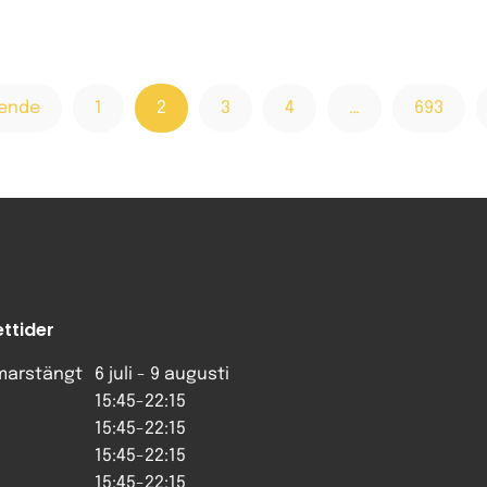
ående
1
2
3
4
…
693
ttider
arstängt
6 juli - 9 augusti
15:45-22:15
15:45-22:15
15:45-22:15
15:45-22:15