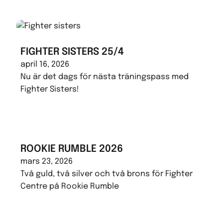
FIGHTER SISTERS 25/4
april 16, 2026
Nu är det dags för nästa träningspass med
Fighter Sisters!
ROOKIE RUMBLE 2026
mars 23, 2026
Två guld, två silver och två brons för Fighter
Centre på Rookie Rumble