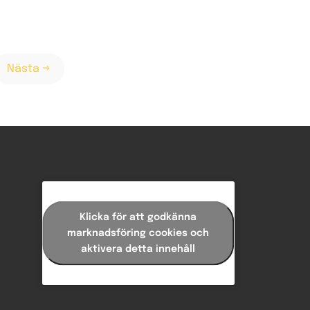
Nästa →
Klicka för att godkänna
marknadsföring cookies och
aktivera detta innehåll