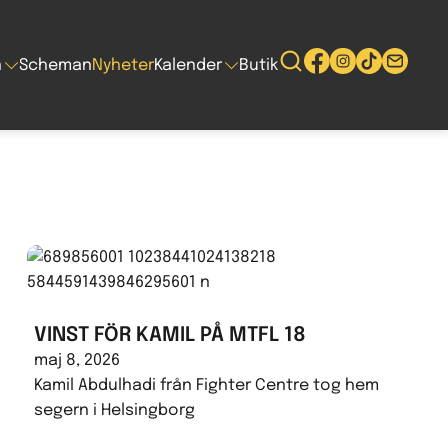
n
Scheman
Nyheter
Kalender
Butik
VINST FÖR KAMIL PÅ MTFL 18
maj 8, 2026
Kamil Abdulhadi från Fighter Centre tog hem
segern i Helsingborg