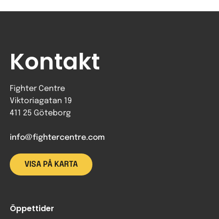
Kontakt
Fighter Centre
Viktoriagatan 19
411 25 Göteborg
info@fightercentre.com
VISA PÅ KARTA
Öppettider