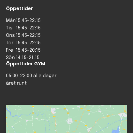
Öppettider
Mån
15:45-22:15
Tis
15:45-22:15
Ons
15:45-22:15
Tor
15:45-22:15
Fre
15:45-20:15
Sön
14:15-21:15
Öppettider GYM
05:00-23:00 alla dagar
året runt