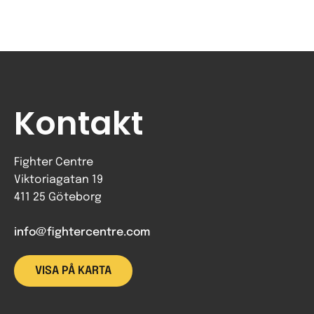
Kontakt
Fighter Centre
Viktoriagatan 19
411 25 Göteborg
info@fightercentre.com
VISA PÅ KARTA