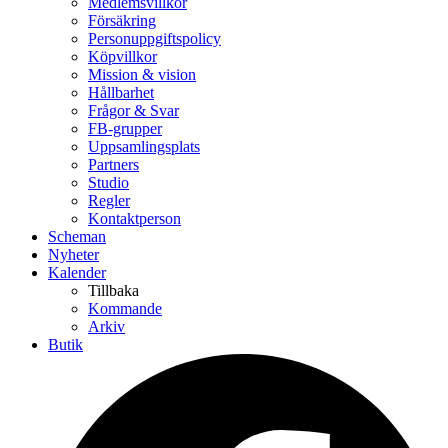
Medlemsvillkor
Försäkring
Personuppgiftspolicy
Köpvillkor
Mission & vision
Hållbarhet
Frågor & Svar
FB-grupper
Uppsamlingsplats
Partners
Studio
Regler
Kontaktperson
Scheman
Nyheter
Kalender
Tillbaka
Kommande
Arkiv
Butik