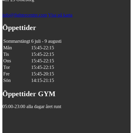
info@fightercentre.com
Visa på karta
Öppettider
Sommarstängt
6 juli - 9 augusti
Mån
15:45-22:15
Tis
15:45-22:15
Ons
15:45-22:15
Tor
15:45-22:15
Fre
15:45-20:15
Sön
14:15-21:15
Öppettider GYM
05:00-23:00 alla dagar året runt