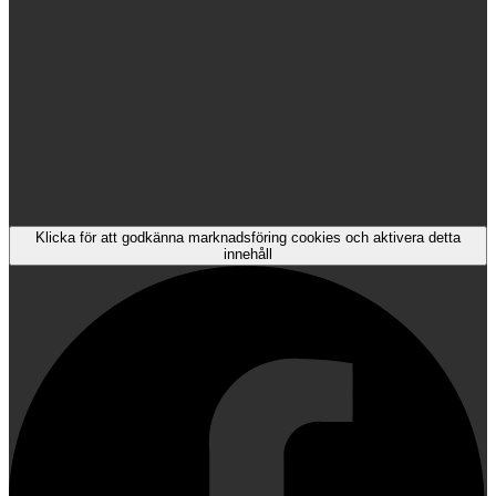
Klicka för att godkänna marknadsföring cookies och aktivera detta
innehåll