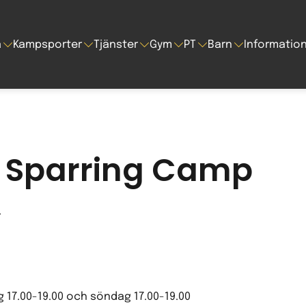
a
Kampsporter
Tjänster
Gym
PT
Barn
Informatio
 Sparring Camp
.
g 17.00-19.00 och söndag 17.00-19.00