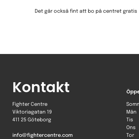
Det går också fint att bo på centret gratis
Kontakt
Öppe
Fighter Centre
Somm
Viktoriagatan 19
Mån
411 25 Göteborg
Tis
Ons
info@fightercentre.com
Tor