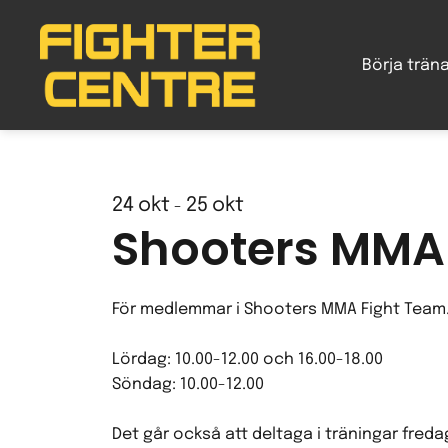
Gå
vidare
Börja trän
till
innehåll
24
okt
25
okt
-
Shooters MMA
För medlemmar i Shooters MMA Fight Team
Lördag: 10.00-12.00 och 16.00-18.00
Söndag: 10.00-12.00
Det går också att deltaga i träningar freda