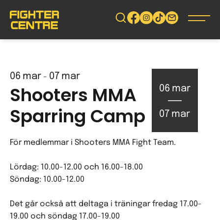
Gå
vidare
till
innehåll
06
mar
07
mar
-
Shooters MMA
06
mar
Sparring Camp
07
mar
För medlemmar i Shooters MMA Fight Team.
Lördag: 10.00-12.00 och 16.00-18.00
Söndag: 10.00-12.00
Det går också att deltaga i träningar fredag 17.00-
19.00 och söndag 17.00-19.00