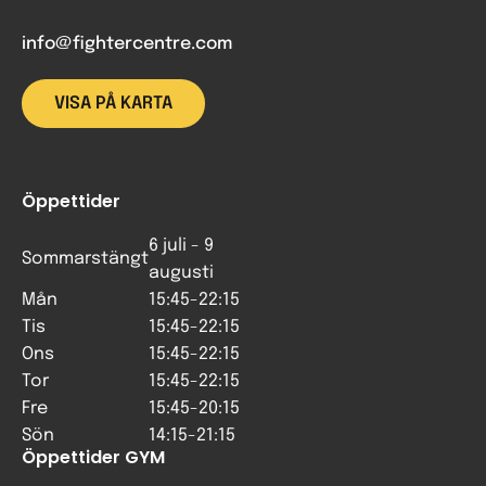
info@fightercentre.com
VISA PÅ KARTA
Öppettider
6 juli - 9
Sommarstängt
augusti
Mån
15:45-22:15
Tis
15:45-22:15
Ons
15:45-22:15
Tor
15:45-22:15
Fre
15:45-20:15
Sön
14:15-21:15
Öppettider GYM