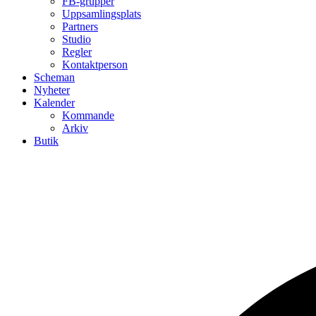
FB-grupper
Uppsamlingsplats
Partners
Studio
Regler
Kontaktperson
Scheman
Nyheter
Kalender
Kommande
Arkiv
Butik