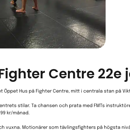
ighter Centre 22e 
t Öppet Hus på Fighter Centre, mitt i centrala stan på Vik
 Centrets stilar. Ta chansen och prata med FMTs instruktör
299 kr/månad.
ch vuxna. Motionärer som tävlingsfighters på högsta nivå