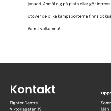
januari. Anmäl dig på plats eller gör intre
Utöver de olika kampsporterna finns också
Varmt välkomna!
Kontakt
Öppe
Fighter Centre
Somm
Viktoriagatan 19
Mån