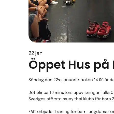
22
jan
Öppet Hus på F
Söndag den 22:e januari klockan 14.00 är de
Det blir ca 10 minuters uppvisningar i alla
Sveriges största muay thai klubb för bara 
FMT erbjuder träning för barn, ungdomar o