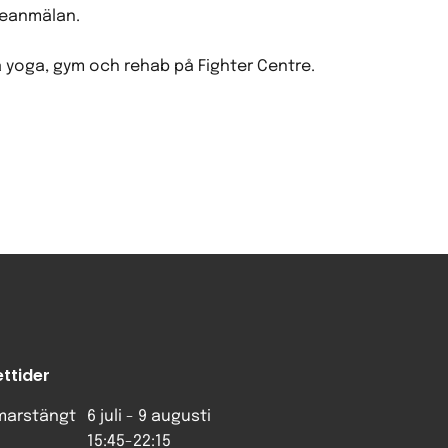
sseanmälan.
 yoga, gym och rehab på Fighter Centre.
ttider
arstängt
6 juli - 9 augusti
15:45-22:15