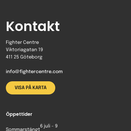
Kontakt
Fighter Centre
Viktoriagatan 19
411 25 Göteborg
info@fightercentre.com
VISA PÅ KARTA
Öppettider
6 juli - 9
Sommarstängt