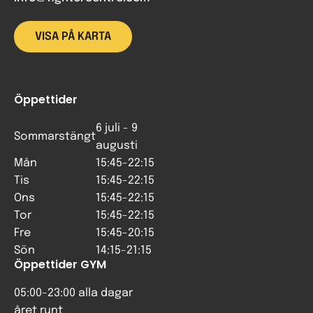
VISA PÅ KARTA
Öppettider
6 juli - 9
Sommarstängt
augusti
Mån
15:45-22:15
Tis
15:45-22:15
Ons
15:45-22:15
Tor
15:45-22:15
Fre
15:45-20:15
Sön
14:15-21:15
Öppettider GYM
05:00-23:00 alla dagar
året runt