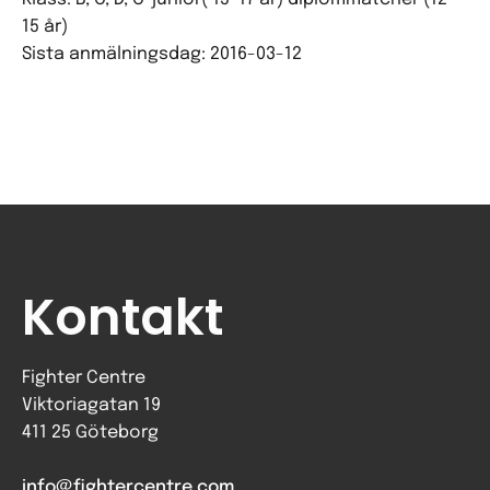
15 år)
Sista anmälningsdag: 2016-03-12
Kontakt
Fighter Centre
Viktoriagatan 19
411 25 Göteborg
info@fightercentre.com