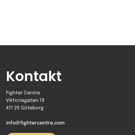
Kontakt
Fighter Centre
Viktoriagatan 19
411 25 Göteborg
info@fightercentre.com