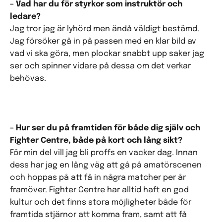
– Vad har du för styrkor som instruktör och
ledare?
Jag tror jag är lyhörd men ändå väldigt bestämd.
Jag försöker gå in på passen med en klar bild av
vad vi ska göra, men plockar snabbt upp saker jag
ser och spinner vidare på dessa om det verkar
behövas.
– Hur ser du på framtiden för både dig själv och
Fighter Centre, både på kort och lång sikt?
För min del vill jag bli proffs en vacker dag. Innan
dess har jag en lång väg att gå på amatörscenen
och hoppas på att få in några matcher per år
framöver. Fighter Centre har alltid haft en god
kultur och det finns stora möjligheter både för
framtida stjärnor att komma fram, samt att få