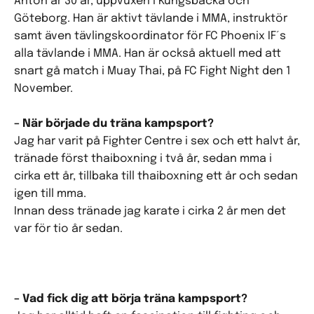
Anton är 30 år, uppvuxen i Kungsbacka och
Göteborg. Han är aktivt tävlande i MMA, instruktör
samt även tävlingskoordinator för FC Phoenix IF´s
alla tävlande i MMA. Han är också aktuell med att
snart gå match i Muay Thai, på FC Fight Night den 1
November.
– När började du träna kampsport?
Jag har varit på Fighter Centre i sex och ett halvt år,
tränade först thaiboxning i två år, sedan mma i
cirka ett år, tillbaka till thaiboxning ett år och sedan
igen till mma.
Innan dess tränade jag karate i cirka 2 år men det
var för tio år sedan.
– Vad fick dig att börja träna kampsport?