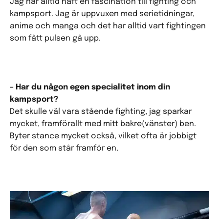
Jag har alltid haft en fascination till fighting och
kampsport. Jag är uppvuxen med serietidningar,
anime och manga och det har alltid vart fightingen
som fått pulsen gå upp.
– Har du någon egen specialitet inom din
kampsport?
Det skulle väl vara stående fighting, jag sparkar
mycket, framförallt med mitt bakre(vänster) ben.
Byter stance mycket också, vilket ofta är jobbigt
för den som står framför en.