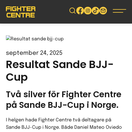
Gå
vidare
till
innehåll
september 24, 2025
Resultat Sande BJJ-
Cup
Två silver för Fighter Centre
på Sande BJJ-Cup i Norge.
I helgen hade Fighter Centre två deltagare på
Sande BJJ-Cup i Norge. Både Daniel Mateo Oviedo