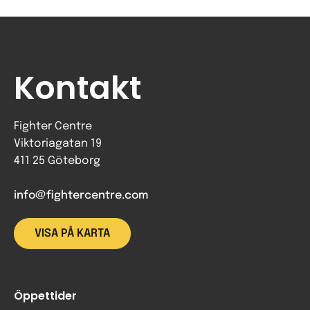
Kontakt
Fighter Centre
Viktoriagatan 19
411 25 Göteborg
info@fightercentre.com
VISA PÅ KARTA
Öppettider