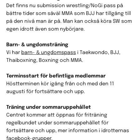
Det finns nu submission wrestling/NoGi pass på
bättre tider som såväl MMA som BJJ har tillgång till
på den nivå man är på. Man kan också köra SW som
egen idrott även som nybörjare.
Barn- & ungdomsträning
Vi har
barn- & ungdomspass
i Taekwondo, BJJ,
Thaiboxning, Boxning och MMA.
Terminsstart för befintliga medlemmar
Höstterminen kör igång från och med den 11
augusti för fortsättare och upp.
Träning under sommaruppehållet
Centret kommer att öppnas för friträning
regelbundet under sommaruppehållet för
fortsättare och upp, mer information i idrotternas
facebook-grupper
.