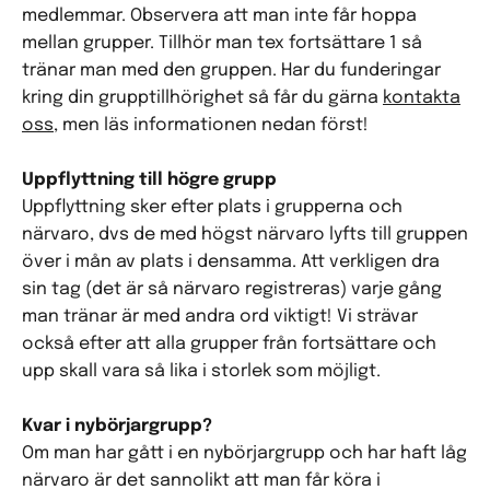
medlemmar. Observera att man inte får hoppa
mellan grupper. Tillhör man tex fortsättare 1 så
tränar man med den gruppen. Har du funderingar
kring din grupptillhörighet så får du gärna
kontakta
oss
, men läs informationen nedan först!
Uppflyttning till högre grupp
Uppflyttning sker efter plats i grupperna och
närvaro, dvs de med högst närvaro lyfts till gruppen
över i mån av plats i densamma. Att verkligen dra
sin tag (det är så närvaro registreras) varje gång
man tränar är med andra ord viktigt! Vi strävar
också efter att alla grupper från fortsättare och
upp skall vara så lika i storlek som möjligt.
Kvar i nybörjargrupp?
Om man har gått i en nybörjargrupp och har haft låg
närvaro är det sannolikt att man får köra i