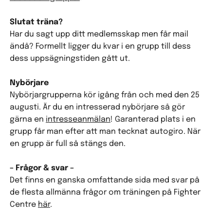
Slutat träna?
Har du sagt upp ditt medlemsskap men får mail
ändå? Formellt ligger du kvar i en grupp till dess
dess uppsägningstiden gått ut.
Nybörjare
Nybörjargrupperna kör igång från och med den 25
augusti. Är du en intresserad nybörjare så gör
gärna en
intresseanmälan
! Garanterad plats i en
grupp får man efter att man tecknat autogiro. När
en grupp är full så stängs den.
– Frågor & svar –
Det finns en ganska omfattande sida med svar på
de flesta allmänna frågor om träningen på Fighter
Centre
här
.