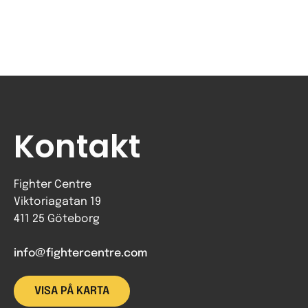
Kontakt
Fighter Centre
Viktoriagatan 19
411 25 Göteborg
info@fightercentre.com
VISA PÅ KARTA