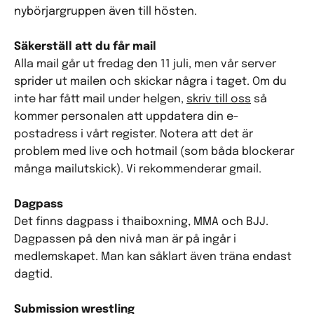
nybörjargruppen även till hösten.
Säkerställ att du får mail
Alla mail går ut fredag den 11 juli, men vår server
sprider ut mailen och skickar några i taget. Om du
inte har fått mail under helgen,
skriv till oss
så
kommer personalen att uppdatera din e-
postadress i vårt register. Notera att det är
problem med live och hotmail (som båda blockerar
många mailutskick). Vi rekommenderar gmail.
Dagpass
Det finns dagpass i thaiboxning, MMA och BJJ.
Dagpassen på den nivå man är på ingår i
medlemskapet. Man kan såklart även träna endast
dagtid.
Submission wrestling