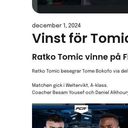
december 1, 2024
Vinst för Tom
Ratko Tomic vinne på F
Ratko Tomic besegrar Tome Bokofo via dela
Matchen gick i Weltervikt, A-klass.
Coacher Besam Yousef och Daniel Alkhour