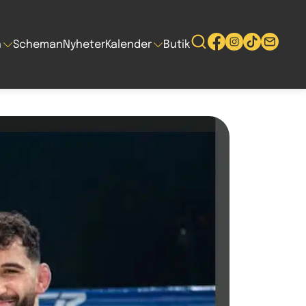
n
Scheman
Nyheter
Kalender
Butik