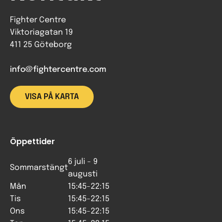
Fighter Centre
Viktoriagatan 19
411 25 Göteborg
info@fightercentre.com
VISA PÅ KARTA
Öppettider
6 juli - 9
Sommarstängt
augusti
Mån
15:45-22:15
Tis
15:45-22:15
Ons
15:45-22:15