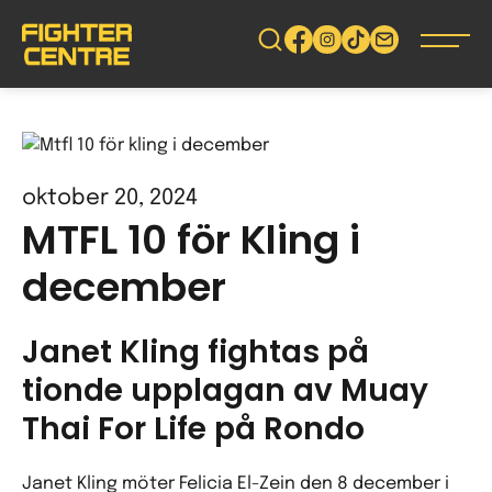
Gå
vidare
till
innehåll
oktober 20, 2024
MTFL 10 för Kling i
december
Janet Kling fightas på
tionde upplagan av Muay
Thai For Life på Rondo
Janet Kling möter Felicia El-Zein den 8 december i