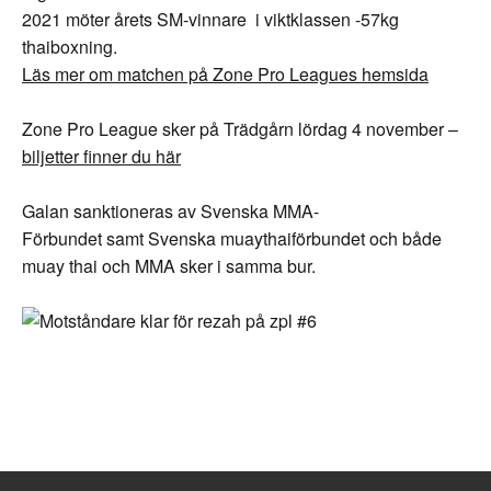
2021 möter årets SM-vinnare i viktklassen -57kg
thaiboxning.
Läs mer om matchen på Zone Pro Leagues hemsida
Zone Pro League sker på Trädgårn lördag 4 november –
biljetter finner du här
Galan sanktioneras av
Svenska MMA-
Förbundet
samt
Svenska muaythaiförbundet och både
muay thai och MMA sker i samma bur.