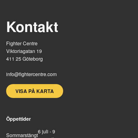
Kontakt
Fighter Centre
Viktoriagatan 19
411 25 Göteborg
info@fightercentre.com
VISA PÅ KARTA
Öppettider
6 juli - 9
Sommarstängt