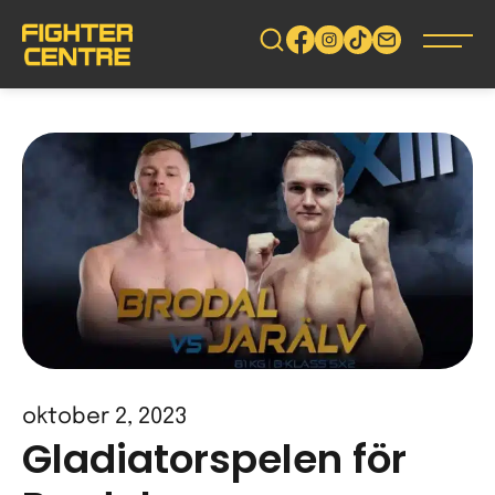
Gå
vidare
till
innehåll
oktober 2, 2023
Gladiatorspelen för