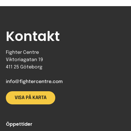
Kontakt
Fighter Centre
Viktoriagatan 19
411 25 Göteborg
info@fightercentre.com
VISA PÅ KARTA
Öppettider