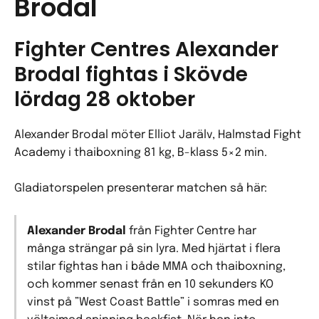
Brodal
Fighter Centres Alexander
Brodal fightas i Skövde
lördag 28 oktober
Alexander Brodal möter Elliot Jarälv, Halmstad Fight
Academy i thaiboxning 81 kg, B-klass 5×2 min.
Gladiatorspelen presenterar matchen så här:
Alexander Brodal
från
Fighter Centre
har
många strängar på sin lyra. Med hjärtat i flera
stilar fightas han i både MMA och thaiboxning,
och kommer senast från en 10 sekunders KO
vinst på ”West Coast Battle” i somras med en