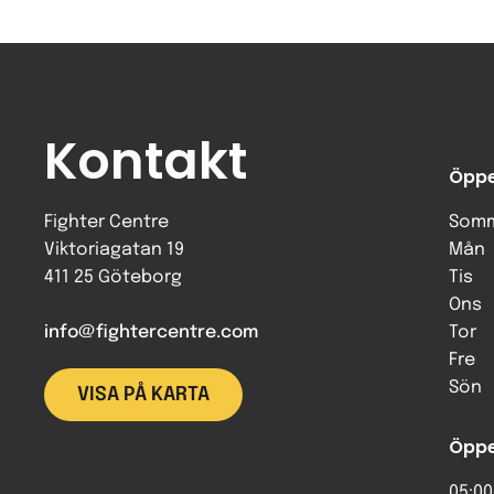
Kontakt
Öppe
Fighter Centre
Somm
Viktoriagatan 19
Mån
411 25 Göteborg
Tis
Ons
info@fightercentre.com
Tor
Fre
Sön
VISA PÅ KARTA
Öppe
05:00