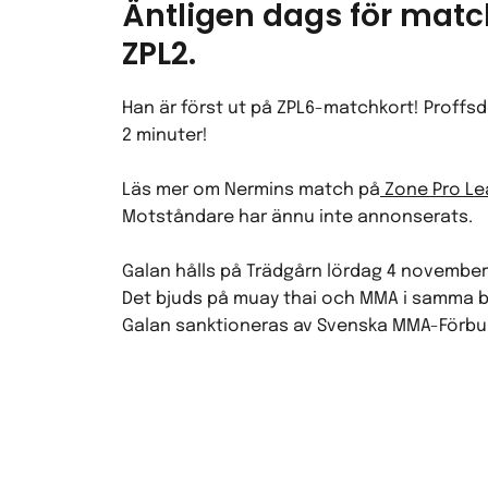
Äntligen dags för matc
ZPL2.
Han är först ut på ZPL6-matchkort! Proffs
2 minuter!
Läs mer om Nermins match på
Zone Pro L
Motståndare har ännu inte annonserats.
Galan hålls på Trädgårn lördag 4 novembe
Det bjuds på muay thai och MMA i samma bu
Galan sanktioneras av
Svenska MMA-Förbu