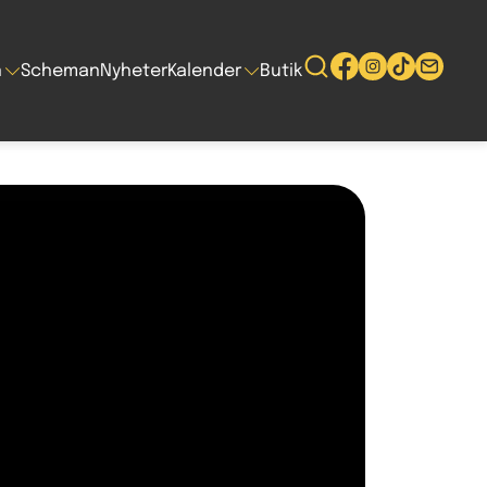
n
Scheman
Nyheter
Kalender
Butik