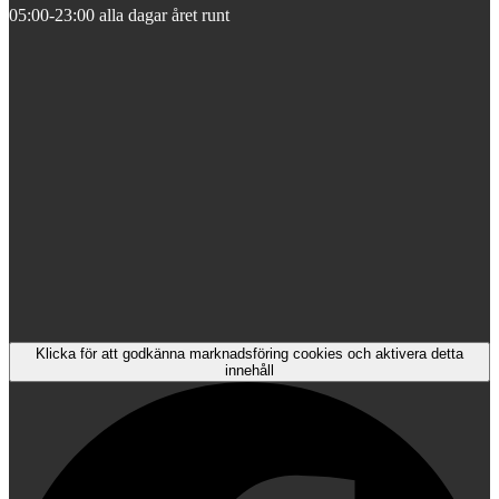
05:00-23:00 alla dagar året runt
Klicka för att godkänna marknadsföring cookies och aktivera detta
innehåll