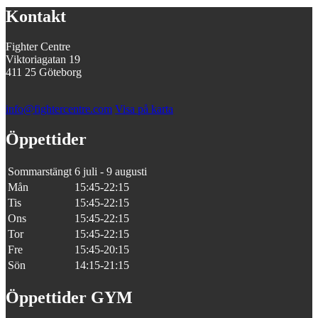
Kontakt
Fighter Centre
Viktoriagatan 19
411 25 Göteborg
info@fightercentre.com
Visa på karta
Öppettider
Sommarstängt
6 juli - 9 augusti
Mån
15:45-22:15
Tis
15:45-22:15
Ons
15:45-22:15
Tor
15:45-22:15
Fre
15:45-20:15
Sön
14:15-21:15
Öppettider GYM