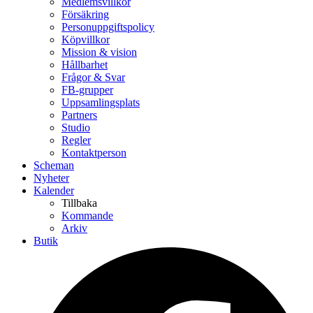
Medlemsvillkor
Försäkring
Personuppgiftspolicy
Köpvillkor
Mission & vision
Hållbarhet
Frågor & Svar
FB-grupper
Uppsamlingsplats
Partners
Studio
Regler
Kontaktperson
Scheman
Nyheter
Kalender
Tillbaka
Kommande
Arkiv
Butik