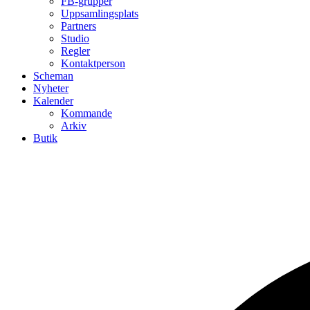
FB-grupper
Uppsamlingsplats
Partners
Studio
Regler
Kontaktperson
Scheman
Nyheter
Kalender
Kommande
Arkiv
Butik