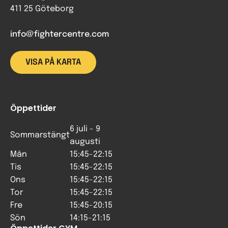
411 25 Göteborg
info@fightercentre.com
VISA PÅ KARTA
Öppettider
6 juli - 9
Sommarstängt
augusti
Mån
15:45-22:15
Tis
15:45-22:15
Ons
15:45-22:15
Tor
15:45-22:15
Fre
15:45-20:15
Sön
14:15-21:15