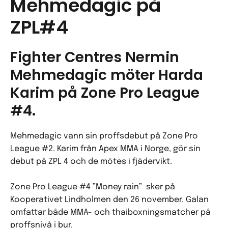
Mehmedagic på
ZPL#4
Fighter Centres Nermin
Mehmedagic möter Harda
Karim på Zone Pro League
#4.
Mehmedagic vann sin proffsdebut på Zone Pro
League #2. Karim från Apex MMA i Norge, gör sin
debut på ZPL 4 och de mötes i fjädervikt.
Zone Pro League #4 ”Money rain” sker på
Kooperativet Lindholmen den 26 november. Galan
omfattar både MMA- och thaiboxningsmatcher på
proffsnivå i bur.