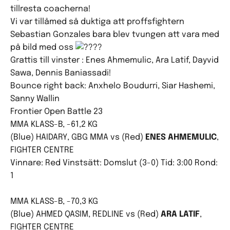
tillresta coacherna!
Vi var tillåmed så duktiga att proffsfightern
Sebastian Gonzales bara blev tvungen att vara med
på bild med oss
Grattis till vinster : Enes Ahmemulic, Ara Latif, Dayvid
Sawa, Dennis Baniassadi!
Bounce right back: Anxhelo Boudurri, Siar Hashemi,
Sanny Wallin
Frontier Open Battle 23
MMA KLASS-B, -61,2 KG
(Blue) HAIDARY, GBG MMA vs (Red)
ENES AHMEMULIC
,
FIGHTER CENTRE
Vinnare: Red Vinstsätt: Domslut (3-0) Tid: 3:00 Rond:
1
MMA KLASS-B, -70,3 KG
(Blue) AHMED QASIM, REDLINE vs (Red)
ARA LATIF
,
FIGHTER CENTRE