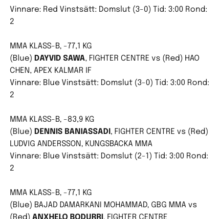
Vinnare: Red Vinstsätt: Domslut (3-0) Tid: 3:00 Rond:
2
MMA KLASS-B, -77,1 KG
(Blue)
DAYVID SAWA
, FIGHTER CENTRE vs (Red) HAO
CHEN, APEX KALMAR IF
Vinnare: Blue Vinstsätt: Domslut (3-0) Tid: 3:00 Rond:
2
MMA KLASS-B, -83,9 KG
(Blue)
DENNIS BANIASSADI
, FIGHTER CENTRE vs (Red)
LUDVIG ANDERSSON, KUNGSBACKA MMA
Vinnare: Blue Vinstsätt: Domslut (2-1) Tid: 3:00 Rond:
2
MMA KLASS-B, -77,1 KG
(Blue) BAJAD DAMARKANI MOHAMMAD, GBG MMA vs
(Red)
ANXHELO BODURRI
, FIGHTER CENTRE