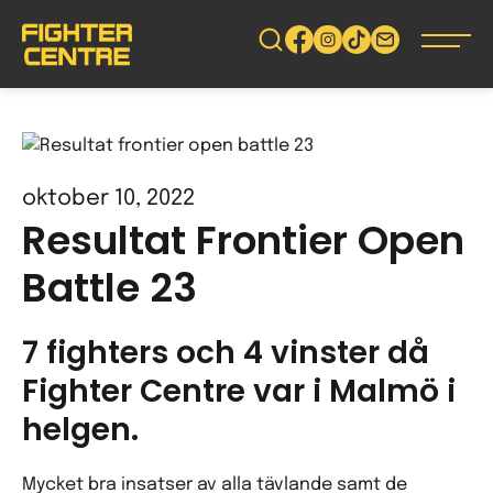
Gå
vidare
till
innehåll
oktober 10, 2022
Resultat Frontier Open
Battle 23
7 fighters och 4 vinster då
Fighter Centre var i Malmö i
helgen.
Mycket bra insatser av alla tävlande samt de