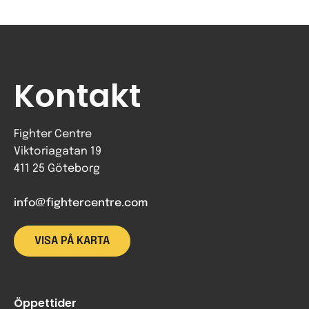
Kontakt
Fighter Centre
Viktoriagatan 19
411 25 Göteborg
info@fightercentre.com
VISA PÅ KARTA
Öppettider