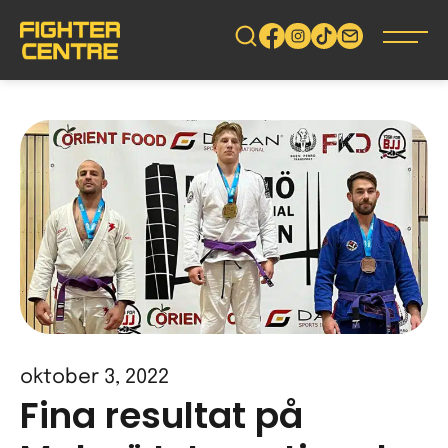
Gå
vidare
till
innehåll
oktober 3, 2022
Fina resultat på