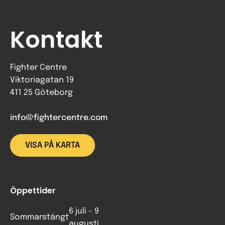
Kontakt
Fighter Centre
Viktoriagatan 19
411 25 Göteborg
info@fightercentre.com
VISA PÅ KARTA
Öppettider
6 juli - 9
Sommarstängt
augusti