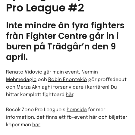
Pro League #2
Inte mindre än fyra fighters
från Fighter Centre går in i
buren på Trädgår’n den 9
april.
Renato Vidovic
går main event,
Nermin
Mehmedagic
och
Robin Enontekiö
gör proffsdebut
och
Merza Akhlaghi
forsar vidare i karriären! Du
hittar komplett fightcard
här
.
Besök Zone Pro League:s
hemsida
för mer
information, det finns ett fb-event
här
och biljetter
köper man
här
.