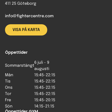
411 25 Göteborg
info@fightercentre.com
VISA PÅ KARTA
Öppettider
6 juli - 9
Sommarstängt
augusti
Mån
15:45-22:15
Tis
15:45-22:15
Ons
15:45-22:15
Tor
15:45-22:15
Fre
15:45-20:15
Sön
14:15-21:15
Öppettider GYM