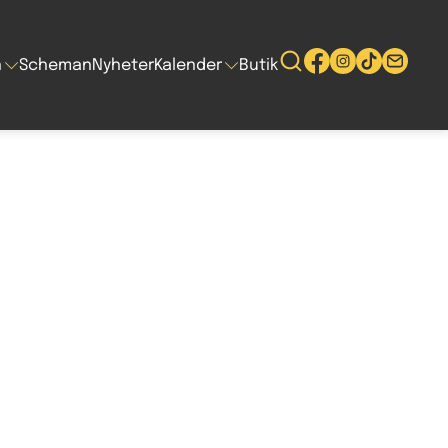
n
Scheman
Nyheter
Kalender
Butik