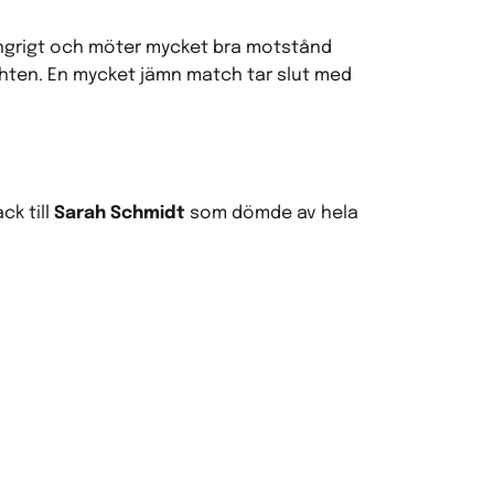
ungrigt och möter mycket bra motstånd
ghten. En mycket jämn match tar slut med
ck till
Sarah Schmidt
som dömde av hela