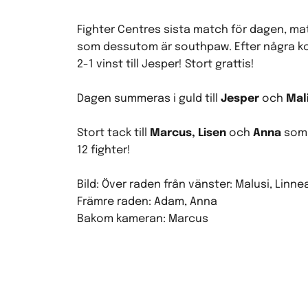
Fighter Centres sista match för dagen, ma
som dessutom är southpaw. Efter några kor
2-1 vinst till Jesper! Stort grattis!
Dagen summeras i guld till
Jesper
och
Mal
Stort tack till
Marcus, Lisen
och
Anna
som 
12 fighter!
Bild: Över raden från vänster: Malusi, Linnea
Främre raden: Adam, Anna
Bakom kameran: Marcus