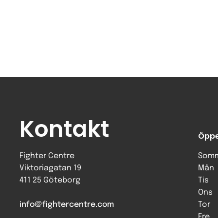
Kontakt
Öppe
Fighter Centre
Somm
Viktoriagatan 19
Mån
411 25 Göteborg
Tis
Ons
info@fightercentre.com
Tor
Fre