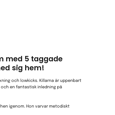
olm med 5 taggade
 med sig hem!
ning och lowkicks. Killarna är uppenbart
r och en fantastisk inledning på
chen igenom. Hon varvar metodiskt