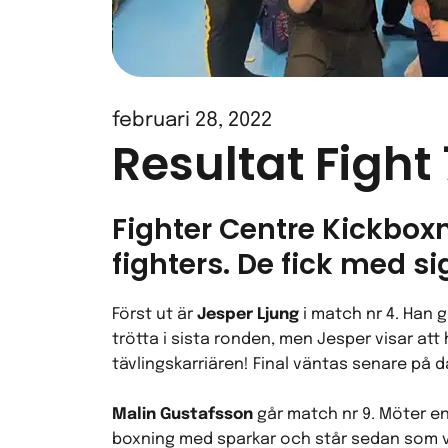
februari 28, 2022
Resultat Figh
Fighter Centre Kickbox
fighters. De fick med si
Först ut är
Jesper Ljung
i match nr 4. Han 
trötta i sista ronden, men Jesper visar att
tävlingskarriären! Final väntas senare på 
Malin Gustafsson
går match nr 9. Möter e
boxning med sparkar och står sedan som v