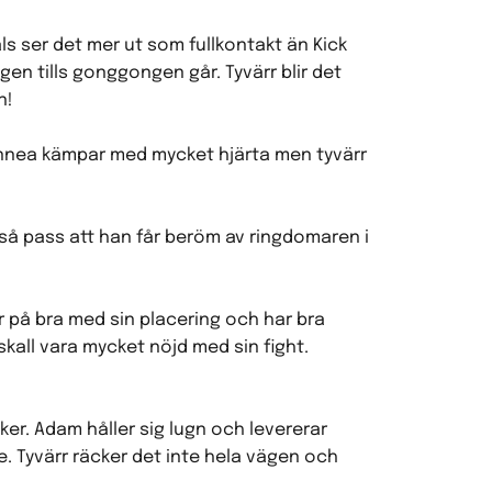
 ser det mer ut som fullkontakt än Kick
gen tills gonggongen går. Tyvärr blir det
n!
 Linnea kämpar med mycket hjärta men tyvärr
 så pass att han får beröm av ringdomaren i
r på bra med sin placering och har bra
 skall vara mycket nöjd med sin fight.
er. Adam håller sig lugn och levererar
e. Tyvärr räcker det inte hela vägen och