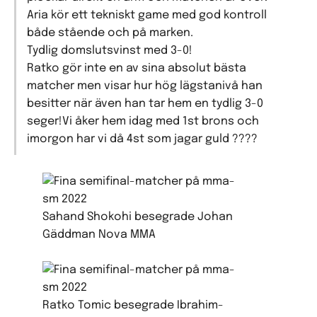
Aria kör ett tekniskt game med god kontroll
både stående och på marken.
Tydlig domslutsvinst med 3-0!
Ratko gör inte en av sina absolut bästa
matcher men visar hur hög lägstanivå han
besitter när även han tar hem en tydlig 3-0
seger!Vi åker hem idag med 1st brons och
imorgon har vi då 4st som jagar guld ????
Sahand Shokohi besegrade Johan
Gäddman Nova MMA
Ratko Tomic besegrade Ibrahim-