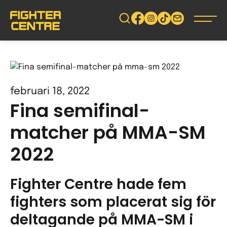
Gå
vidare
till
innehåll
februari 18, 2022
Fina semifinal-
matcher på MMA-SM
2022
Fighter Centre hade fem
fighters som placerat sig för
deltagande på MMA-SM i