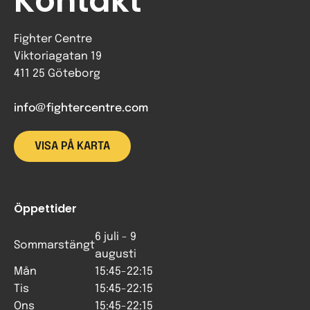
Kontakt
Fighter Centre
Viktoriagatan 19
411 25 Göteborg
info@fightercentre.com
VISA PÅ KARTA
Öppettider
6 juli - 9
Sommarstängt
augusti
Mån
15:45-22:15
Tis
15:45-22:15
Ons
15:45-22:15