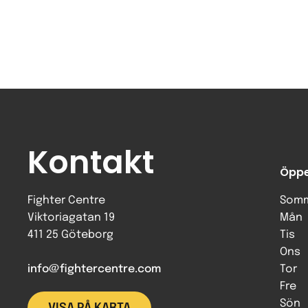
Kontakt
Öppe
Fighter Centre
Somm
Viktoriagatan 19
Mån
411 25 Göteborg
Tis
Ons
info@fightercentre.com
Tor
Fre
Sön