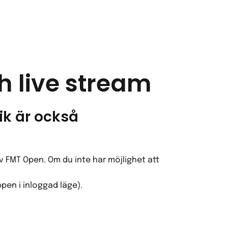
 live stream
ik är också
v FMT Open. Om du inte har möjlighet att
pen i inloggad läge).