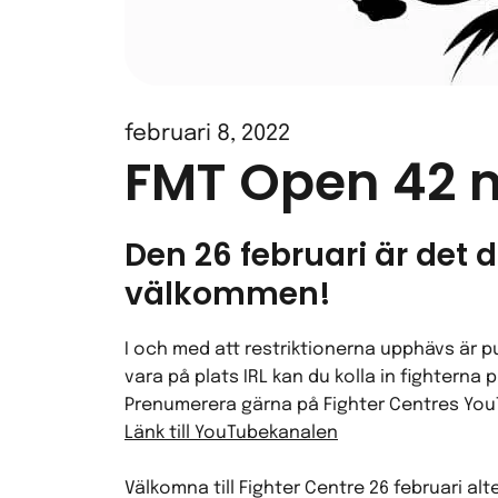
februari 8, 2022
FMT Open 42 m
Den 26 februari är det 
välkommen!
I och med att restriktionerna upphävs är p
vara på plats IRL kan du kolla in fighterna
Prenumerera gärna på Fighter Centres YouT
Länk till YouTubekanalen
Välkomna till Fighter Centre 26 februari al