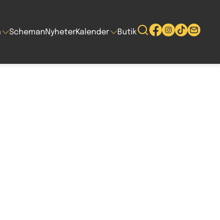
n
Scheman
Nyheter
Kalender
Butik