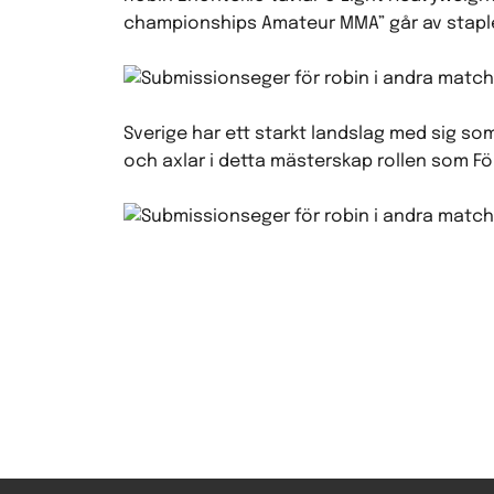
championships Amateur MMA” går av staple
Sverige har ett starkt landslag med sig s
och axlar i detta mästerskap rollen som F