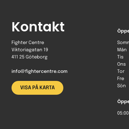
Kontakt
Öppe
Fighter Centre
Somm
Viktoriagatan 19
Mån
411 25 Göteborg
Tis
Ons
info@fightercentre.com
Tor
Fre
Sön
VISA PÅ KARTA
Öppe
05:00