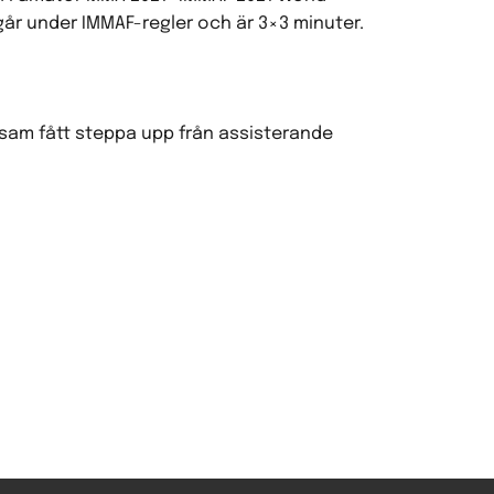
r under IMMAF-regler och är 3×3 minuter.
esam fått steppa upp från assisterande