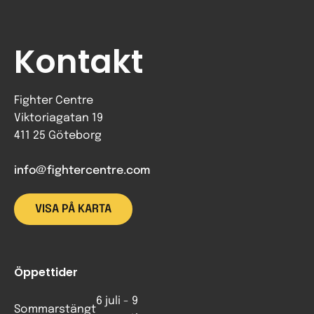
Kontakt
Fighter Centre
Viktoriagatan 19
411 25 Göteborg
info@fightercentre.com
VISA PÅ KARTA
Öppettider
6 juli - 9
Sommarstängt