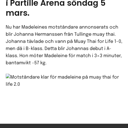
i Partille Arena söndag 5
mars.
Nu har Madeleines motståndare annonserats och
blir Johanna Hermanssen från Tullinge muay thai.
Johanna tävlade och vann på Muay Thai for Life 1-0,
men då i B-klass. Detta blir Johannas debut i A-
klass. Hon möter Madeleine för match i 3×3 minuter,
bantamvikt -57 kg.