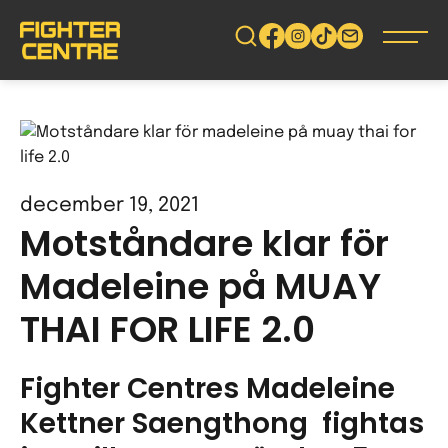
Gå
vidare
till
innehåll
december 19, 2021
Motståndare klar för
Madeleine på MUAY
THAI FOR LIFE 2.0
Fighter Centres Madeleine
Kettner Saengthong fightas