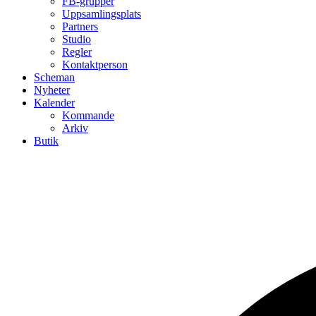
FB-grupper
Uppsamlingsplats
Partners
Studio
Regler
Kontaktperson
Scheman
Nyheter
Kalender
Kommande
Arkiv
Butik