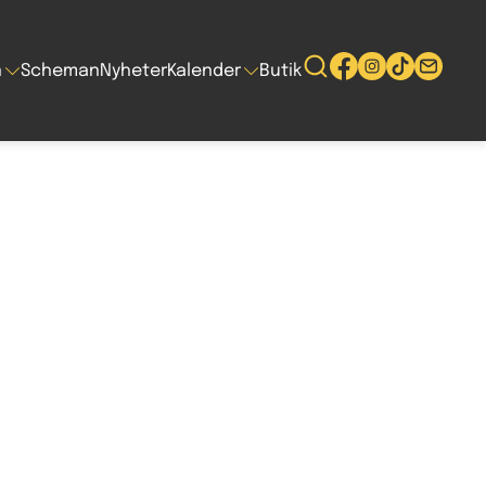
n
Scheman
Nyheter
Kalender
Butik