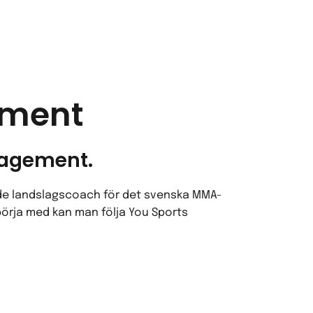
ement
nagement.
nde landslagscoach för det svenska MMA-
 börja med kan man följa You Sports