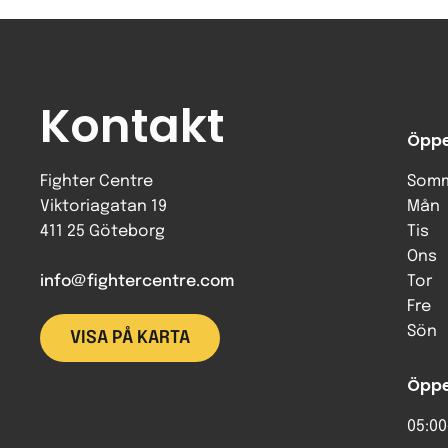
Kontakt
Öppe
Fighter Centre
Somm
Viktoriagatan 19
Mån
411 25 Göteborg
Tis
Ons
info@fightercentre.com
Tor
Fre
Sön
VISA PÅ KARTA
Öppe
05:00