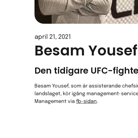
april 21, 2021
Besam Yousef
Den tidigare UFC-figh
Besam Yousef, som är assisterande chefsi
landslaget, kör igång management-service fö
Management via
fb-sidan
.