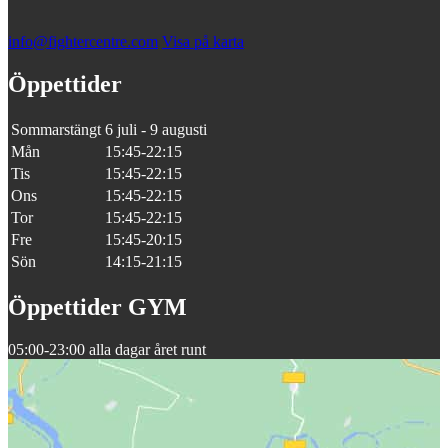
info@fightercentre.com
Visa på karta
Öppettider
Sommarstängt
6 juli - 9 augusti
Mån
15:45-22:15
Tis
15:45-22:15
Ons
15:45-22:15
Tor
15:45-22:15
Fre
15:45-20:15
Sön
14:15-21:15
Öppettider GYM
05:00-23:00 alla dagar året runt