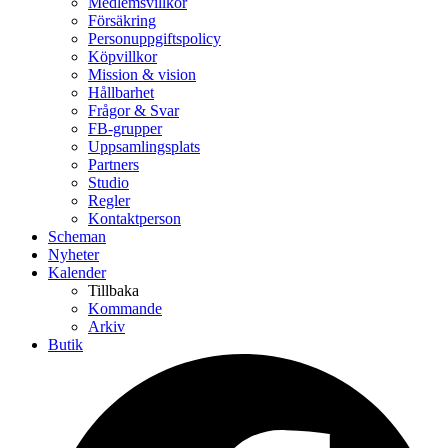
Medlemsvillkor
Försäkring
Personuppgiftspolicy
Köpvillkor
Mission & vision
Hållbarhet
Frågor & Svar
FB-grupper
Uppsamlingsplats
Partners
Studio
Regler
Kontaktperson
Scheman
Nyheter
Kalender
Tillbaka
Kommande
Arkiv
Butik