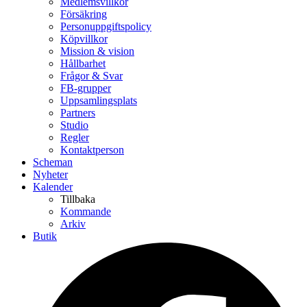
Medlemsvillkor
Försäkring
Personuppgiftspolicy
Köpvillkor
Mission & vision
Hållbarhet
Frågor & Svar
FB-grupper
Uppsamlingsplats
Partners
Studio
Regler
Kontaktperson
Scheman
Nyheter
Kalender
Tillbaka
Kommande
Arkiv
Butik