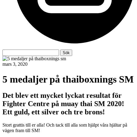
Sök
Sök
efter:
mars 3, 2020
5 medaljer på thaiboxnings SM
Det blev ett mycket lyckat resultat för
Fighter Centre på muay thai SM 2020!
Ett guld, ett silver och tre brons!
Stort grattis till er alla! Och tack till alla som hjälpt våra hjältar på
vägen fram till SM!