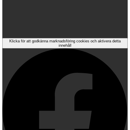
Klicka för att godkänna marknadsföring cookies och aktivera detta
innehåll