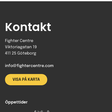
Kontakt
Fighter Centre
Viktoriagatan 19
411 25 Göteborg
info@fightercentre.com
VISA PÅ KARTA
Öppettider