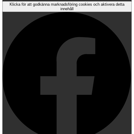
Klicka för att godkänna marknadsföring cookies och aktivera detta
innehåll