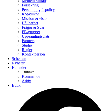
Medlemsvillkor
Försäkring
Personuppgiftspolicy
Köpvillkor
Mission & vision
Hållbarhet
Frågor & Svar
FB-grupper
Uppsamlingsplats
Partners
Studio
Regler
Kontaktperson
Scheman
Nyheter
Kalender
Tillbaka
Kommande
Arkiv
Butik