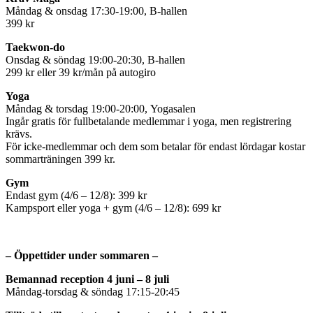
Måndag & onsdag 17:30-19:00, B-hallen
399 kr
Taekwon-do
Onsdag & söndag 19:00-20:30, B-hallen
299 kr eller 39 kr/mån på autogiro
Yoga
Måndag & torsdag 19:00-20:00, Yogasalen
Ingår gratis för fullbetalande medlemmar i yoga, men registrering
krävs.
För icke-medlemmar och dem som betalar för endast lördagar kostar
sommarträningen 399 kr.
Gym
Endast gym (4/6 – 12/8): 399 kr
Kampsport eller yoga + gym (4/6 – 12/8): 699 kr
– Öppettider under sommaren –
Bemannad reception 4 juni – 8 juli
Måndag-torsdag & söndag 17:15-20:45