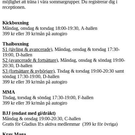
möjlighet att träna i våra sommargrupper. Du registrerar dig i
receptionen.
Kickboxning
Måndag, onsdag & torsdag 18:00-19:30, A-hallen
399 kr eller 39 kr/mån på autogiro
Thaiboxning
S1 (tävling & avancerade)
, Måndag, onsdag & torsdag 17:30-
19:00, D-hallen
S2 (avancerade & fortsättare)
, Måndag, onsdag & söndag 19:00-
20:30, D-hallen
S3 (fortsättare & nybörjare)
, Tisdag & torsdag 19:00-20:30 samt
söndag 17:30-19:00, D-hallen
399 kr eller 39 kr/mån på autogiro
MMA
Tisdag, torsdag & söndag 17:30-19:00, F-hallen
399 kr eller 39 kr/mån på autogiro
BJJ (endast med gi/dräkt)
Måndag & onsdag 19:00-20:30, C-hallen
Gratis för Gladius If:s aktiva medlemmar (399 kr för övriga)
Krav Maga