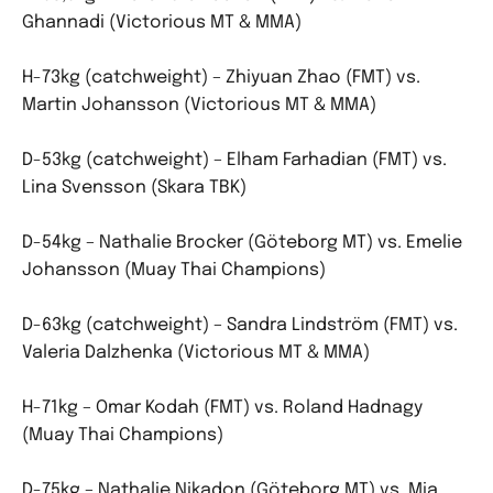
Ghannadi (Victorious MT & MMA)
H-73kg (catchweight) – Zhiyuan Zhao (FMT) vs.
Martin Johansson (Victorious MT & MMA)
D-53kg (catchweight) – Elham Farhadian (FMT) vs.
Lina Svensson (Skara TBK)
D-54kg – Nathalie Brocker (Göteborg MT) vs. Emelie
Johansson (Muay Thai Champions)
D-63kg (catchweight) – Sandra Lindström (FMT) vs.
Valeria Dalzhenka (Victorious MT & MMA)
H-71kg – Omar Kodah (FMT) vs. Roland Hadnagy
(Muay Thai Champions)
D-75kg – Nathalie Nikadon (Göteborg MT) vs. Mia