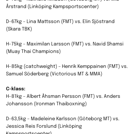
Årstrand (Linköping Kampsportscenter)
D-67kg – Lina Mattsson (FMT) vs. Elin Sjöstrand
(Skara TBK)
H-75kg – Maximilan Larsson (FMT) vs. Navid Shamsi
(Muay Thai Champions)
H-85kg (catchweight) – Henrik Kemppainen (FMT) vs.
Samuel Söderberg (Victorious MT & MMA)
C-klass:
H-81kg – Albert Åhsman Persson (FMT) vs. Anders
Johansson (Ironman Thaiboxning)
D-63,5kg – Madeleine Karlsson (Göteborg MT) vs.
Jessica Reis Forslund (Linköping
Kampsportscenter)