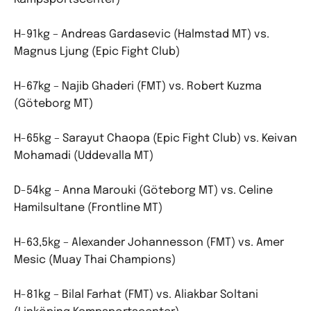
H-91kg – Andreas Gardasevic (Halmstad MT) vs.
Magnus Ljung (Epic Fight Club)
H-67kg – Najib Ghaderi (FMT) vs. Robert Kuzma
(Göteborg MT)
H-65kg – Sarayut Chaopa (Epic Fight Club) vs. Keivan
Mohamadi (Uddevalla MT)
D-54kg – Anna Marouki (Göteborg MT) vs. Celine
Hamilsultane (Frontline MT)
H-63,5kg – Alexander Johannesson (FMT) vs. Amer
Mesic (Muay Thai Champions)
H-81kg – Bilal Farhat (FMT) vs. Aliakbar Soltani