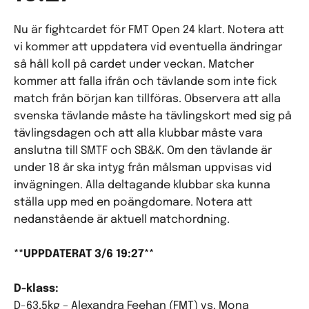
Nu är fightcardet för FMT Open 24 klart. Notera att
vi kommer att uppdatera vid eventuella ändringar
så håll koll på cardet under veckan. Matcher
kommer att falla ifrån och tävlande som inte fick
match från början kan tillföras. Observera att alla
svenska tävlande måste ha tävlingskort med sig på
tävlingsdagen och att alla klubbar måste vara
anslutna till SMTF och SB&K. Om den tävlande är
under 18 år ska intyg från målsman uppvisas vid
invägningen. Alla deltagande klubbar ska kunna
ställa upp med en poängdomare. Notera att
nedanstående är aktuell matchordning.
**UPPDATERAT 3/6 19:27**
D-klass:
D-63,5kg – Alexandra Feehan (FMT) vs. Mona