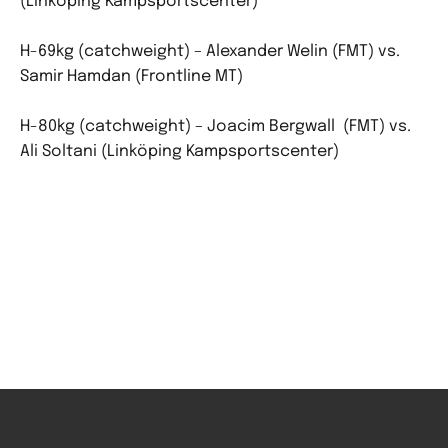
(Linköping Kampsportscenter)
H-69kg (catchweight) – Alexander Welin (FMT) vs.
Samir Hamdan (Frontline MT)
H-80kg (catchweight) – Joacim Bergwall (FMT) vs.
Ali Soltani (Linköping Kampsportscenter)