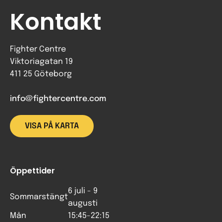
Kontakt
Fighter Centre
Viktoriagatan 19
411 25 Göteborg
info@fightercentre.com
VISA PÅ KARTA
Öppettider
6 juli - 9
Sommarstängt
augusti
Mån
15:45-22:15