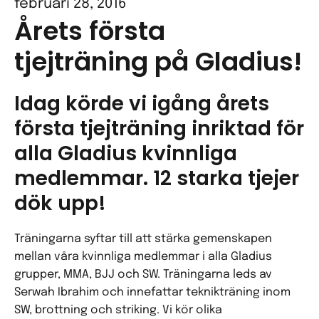
februari 28, 2016
Årets första
tjejträning på Gladius!
Idag körde vi igång årets
första tjejträning inriktad för
alla Gladius kvinnliga
medlemmar. 12 starka tjejer
dök upp!
Träningarna syftar till att stärka gemenskapen
mellan våra kvinnliga medlemmar i alla Gladius
grupper, MMA, BJJ och SW. Träningarna leds av
Serwah Ibrahim och innefattar teknikträning inom
SW, brottning och striking. Vi kör olika