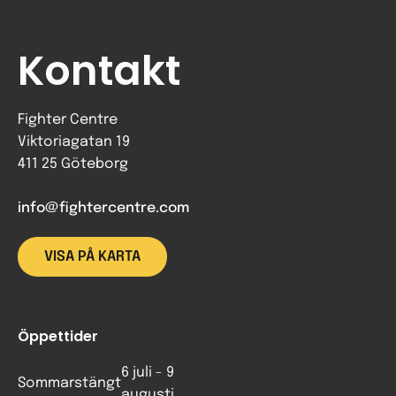
Kontakt
Fighter Centre
Viktoriagatan 19
411 25 Göteborg
info@fightercentre.com
VISA PÅ KARTA
Öppettider
6 juli - 9
Sommarstängt
augusti