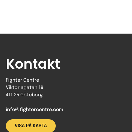
Kontakt
Fighter Centre
Viktoriagatan 19
411 25 Göteborg
info@fightercentre.com
VISA PÅ KARTA