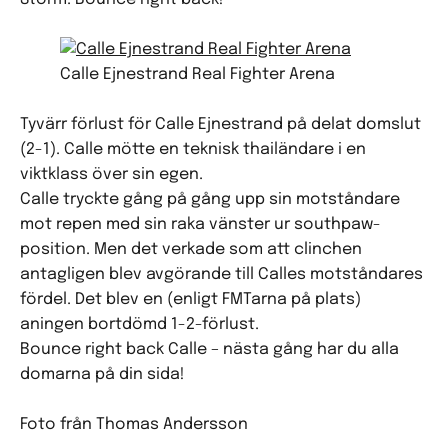
Calle Ejnestrand Real Fighter Arena
Tyvärr förlust för Calle Ejnestrand på delat domslut
(2-1). Calle mötte en teknisk thailändare i en
viktklass över sin egen.
Calle tryckte gång på gång upp sin motståndare
mot repen med sin raka vänster ur southpaw-
position. Men det verkade som att clinchen
antagligen blev avgörande till Calles motståndares
fördel. Det blev en (enligt FMTarna på plats)
aningen bortdömd 1-2-förlust.
Bounce right back Calle – nästa gång har du alla
domarna på din sida!
Foto från Thomas Andersson