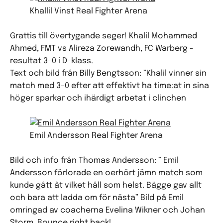
Khallil Vinst Real Fighter Arena
Grattis till övertygande seger! Khalil Mohammed
Ahmed, FMT vs Alireza Zorewandh, FC Warberg -
resultat 3-0 i D-klass.
Text och bild från Billy Bengtsson: ”Khalil vinner sin
match med 3-0 efter att effektivt ha time:at in sina
höger sparkar och ihärdigt arbetat i clinchen
Emil Andersson Real Fighter Arena
Bild och info från Thomas Andersson: ” Emil
Andersson förlorade en oerhört jämn match som
kunde gått åt vilket håll som helst. Bägge gav allt
och bara att ladda om för nästa” Bild på Emil
omringad av coacherna Evelina Wikner och Johan
Storm. Bounce right back!