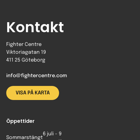
Kontakt
Fighter Centre
Viktoriagatan 19
411 25 Göteborg
info@fightercentre.com
VISA PÅ KARTA
Öppettider
6 juli - 9
Sommarstängt