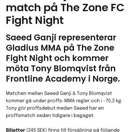
match på The Zone FC
Fight Night
Saeed Ganji representerar
Gladius MMA på The Zone
Fight Night och kommer
möta Tony Blomqvist från
Frontline Academy i Norge.
Matchen mellan Saeed Ganji & Tony Blomqvist
kommer gå under proffs-MMA regler och i -70,3 kg.
Tony gör proffsdebut medan Saeed har en
proffsmatch sedan tidigare i bagaget.
Biljetter
(245 SEK) finns till försäljning på följande