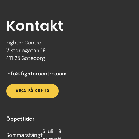
Kontakt
Fighter Centre
Viktoriagatan 19
411 25 Göteborg
info@fightercentre.com
VISA PÅ KARTA
Öppettider
6 juli - 9
Sommarstängt