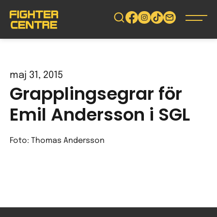
Gå
vidare
till
innehåll
maj 31, 2015
Grapplingsegrar för
Emil Andersson i SGL
Foto: Thomas Andersson