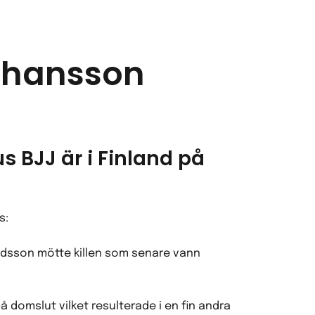
Johansson
 BJJ är i Finland på
s:
ordsson mötte killen som senare vann
 domslut vilket resulterade i en fin andra