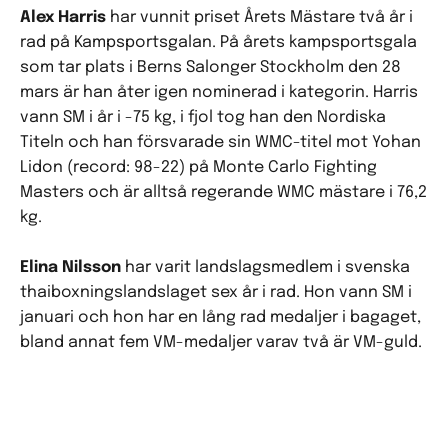
Alex Harris
har vunnit priset Årets Mästare två år i
rad på Kampsportsgalan. På årets kampsportsgala
som tar plats i Berns Salonger Stockholm den 28
mars är han åter igen nominerad i kategorin. Harris
vann SM i år i -75 kg, i fjol tog han den Nordiska
Titeln och han försvarade sin WMC-titel mot Yohan
Lidon (record: 98-22) på Monte Carlo Fighting
Masters och är alltså regerande WMC mästare i 76,2
kg.
Elina Nilsson
har varit landslagsmedlem i svenska
thaiboxningslandslaget sex år i rad. Hon vann SM i
januari och hon har en lång rad medaljer i bagaget,
bland annat fem VM-medaljer varav två är VM-guld.