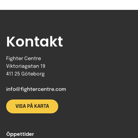
Kontakt
Fighter Centre
Viktoriagatan 19
411 25 Göteborg
info@fightercentre.com
VISA PÅ KARTA
Öppettider